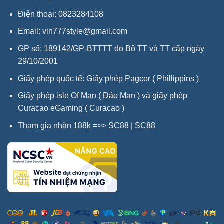
Điện thoại: 0823284108
Email:
vin777style@gmail.com
GP số: 189142/GP-BTTTT do Bộ TT và TT cấp ngày
29/10/2001
Giấy phép quốc tế: Giấy phép Pagcor ( Phillippins )
Giấy phép isle Of Man ( Đảo Man ) và giấy phép
Curacao eGaming ( Curacao )
Tham gia nhận 188k =>>
SC88
|
SC88