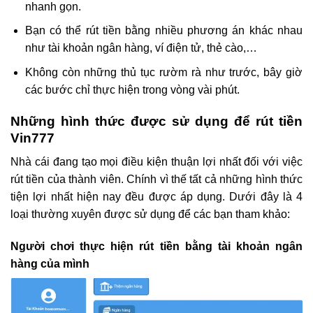
nhanh gọn.
Bạn có thể rút tiền bằng nhiều phương án khác nhau
như tài khoản ngân hàng, ví điện tử, thẻ cào,…
Không còn những thủ tục rườm rà như trước, bây giờ
các bước chỉ thực hiện trong vòng vài phút.
Những hình thức được sử dụng để rút tiền
Vin777
Nhà cái đang tạo mọi điều kiện thuận lợi nhất đối với việc
rút tiền của thành viên. Chính vì thế tất cả những hình thức
tiện lợi nhất hiện nay đều được áp dụng. Dưới đây là 4
loại thường xuyên được sử dụng để các bạn tham khảo:
Người chơi thực hiện rút tiền bằng tài khoản ngân
hàng của mình