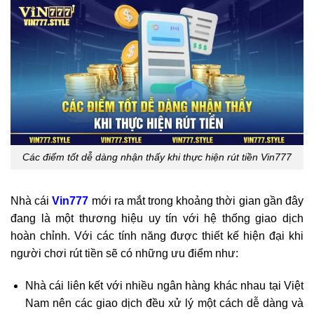
Các điểm tốt dễ dàng nhận thấy khi thực hiện rút tiền Vin777
Nhà cái
Vin777
mới ra mắt trong khoảng thời gian gần đây
đang là một thương hiệu uy tín với hệ thống giao dịch
hoàn chỉnh. Với các tính năng được thiết kế hiện đại khi
người chơi rút tiền sẽ có những ưu điểm như:
Nhà cái liên kết với nhiều ngân hàng khác nhau tại Việt
Nam nên các giao dịch đều xử lý một cách dễ dàng và