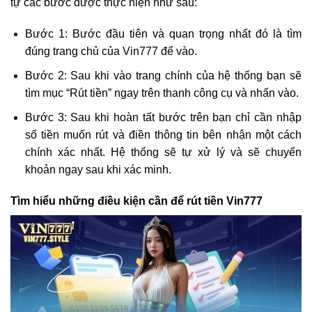
tự các bước được thực hiện như sau:
Bước 1: Bước đầu tiên và quan trọng nhất đó là tìm
đúng trang chủ của Vin777 để vào.
Bước 2: Sau khi vào trang chính của hệ thống bạn sẽ
tìm mục “Rút tiền” ngay trên thanh công cụ và nhấn vào.
Bước 3: Sau khi hoàn tất bước trên bạn chỉ cần nhập
số tiền muốn rút và điền thông tin bên nhận một cách
chính xác nhất. Hệ thống sẽ tự xử lý và sẽ chuyển
khoản ngay sau khi xác minh.
Tìm hiểu những điều kiện cần để rút tiền Vin777