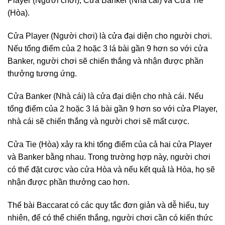
Player (Người chơi), Cửa Banker (Nhà cái) và Cửa Tie
(Hòa).
Cửa Player (Người chơi) là cửa đại diện cho người chơi.
Nếu tổng điểm của 2 hoặc 3 lá bài gần 9 hơn so với cửa
Banker, người chơi sẽ chiến thắng và nhận được phần
thưởng tương ứng.
Cửa Banker (Nhà cái) là cửa đại diện cho nhà cái. Nếu
tổng điểm của 2 hoặc 3 lá bài gần 9 hơn so với cửa Player,
nhà cái sẽ chiến thắng và người chơi sẽ mất cược.
Cửa Tie (Hòa) xảy ra khi tổng điểm của cả hai cửa Player
và Banker bằng nhau. Trong trường hợp này, người chơi
có thể đặt cược vào cửa Hòa và nếu kết quả là Hòa, họ sẽ
nhận được phần thưởng cao hơn.
Thế bài Baccarat có các quy tắc đơn giản và dễ hiểu, tuy
nhiên, để có thể chiến thắng, người chơi cần có kiến thức