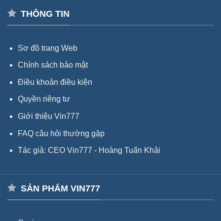
THÔNG TIN
Sơ đồ trang Web
Chính sách bảo mật
Điều khoản điều kiện
Quyền riêng tư
Giới thiệu Vin777
FAQ câu hỏi thường gặp
Tác giả:
CEO Vin777
- Hoàng Tuấn Khải
SẢN PHẨM VIN777