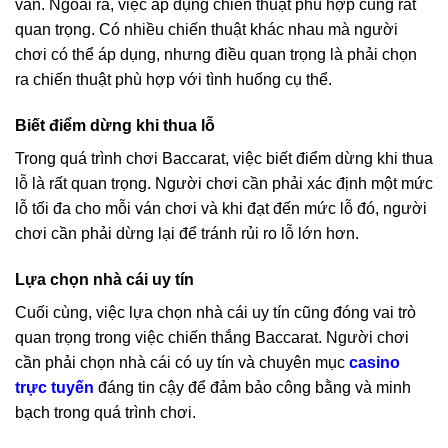
ván. Ngoài ra, việc áp dụng chiến thuật phù hợp cũng rất
quan trọng. Có nhiều chiến thuật khác nhau mà người
chơi có thể áp dụng, nhưng điều quan trọng là phải chọn
ra chiến thuật phù hợp với tình huống cụ thể.
Biết điểm dừng khi thua lỗ
Trong quá trình chơi Baccarat, việc biết điểm dừng khi thua
lỗ là rất quan trọng. Người chơi cần phải xác định một mức
lỗ tối đa cho mỗi ván chơi và khi đạt đến mức lỗ đó, người
chơi cần phải dừng lại để tránh rủi ro lỗ lớn hơn.
Lựa chọn nhà cái uy tín
Cuối cùng, việc lựa chọn nhà cái uy tín cũng đóng vai trò
quan trọng trong việc chiến thắng Baccarat. Người chơi
cần phải chọn nhà cái có uy tín và chuyên mục
casino
trực tuyến
đáng tin cậy để đảm bảo công bằng và minh
bạch trong quá trình chơi.