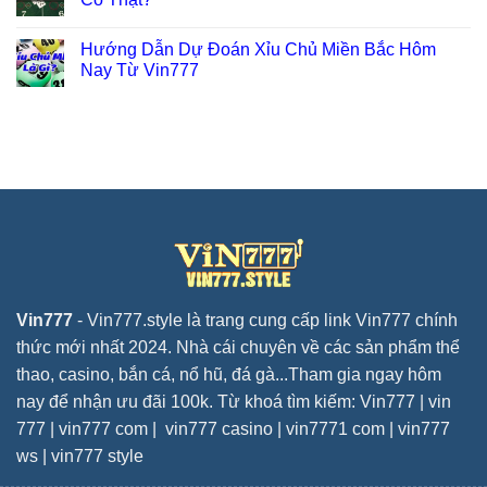
Hướng Dẫn Dự Đoán Xỉu Chủ Miền Bắc Hôm
Nay Từ Vin777
Vin777
- Vin777.style là trang cung cấp link Vin777 chính
thức mới nhất 2024. Nhà cái chuyên về các sản phẩm thể
thao, casino, bắn cá, nổ hũ, đá gà...Tham gia ngay hôm
nay để nhận ưu đãi 100k. Từ khoá tìm kiếm: Vin777 | vin
777 | vin777 com | vin777 casino | vin7771 com | vin777
ws | vin777 style